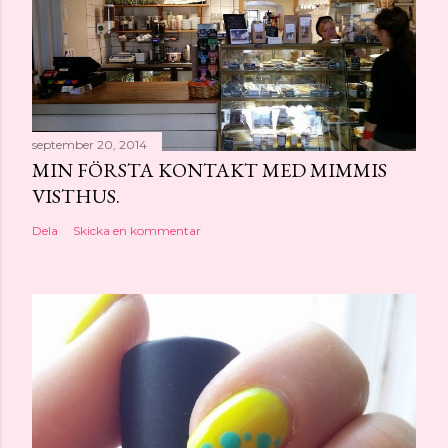
september 20, 2014
MIN FÖRSTA KONTAKT MED MIMMIS
VISTHUS.
Dela
Skicka en kommentar