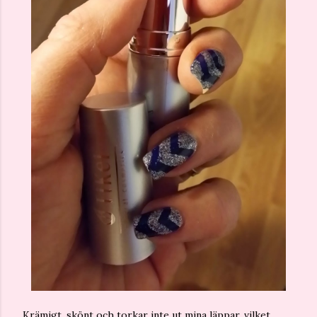
Krämigt, skönt och torkar inte ut mina läppar, vilket